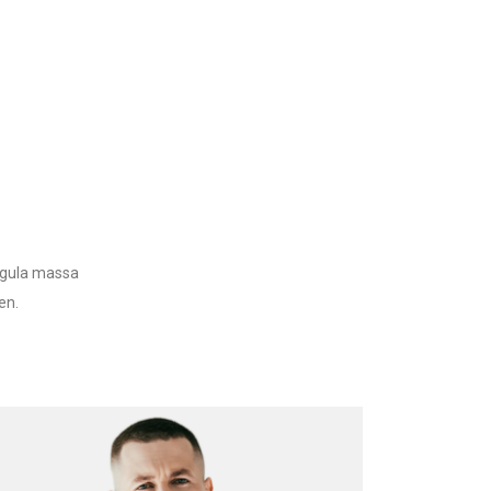
ligula massa
en.