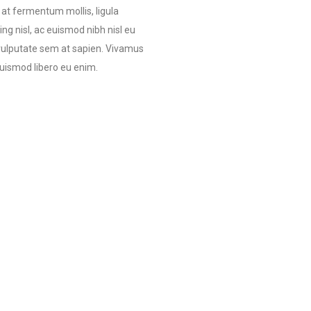
at fermentum mollis, ligula
ng nisl, ac euismod nibh nisl eu
 vulputate sem at sapien. Vivamus
uismod libero eu enim.