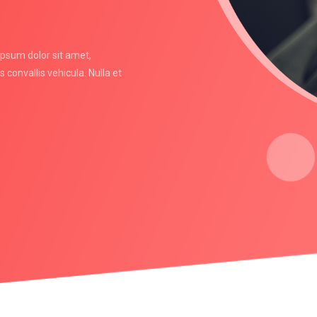
 ipsum dolor sit amet,
 convallis vehicula. Nulla et