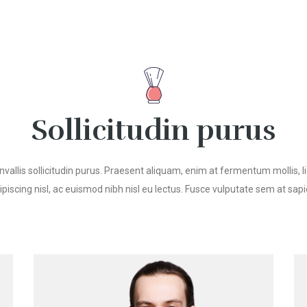
Sollicitudin purus
vallis sollicitudin purus. Praesent aliquam, enim at fermentum mollis, 
ipiscing nisl, ac euismod nibh nisl eu lectus. Fusce vulputate sem at sapi