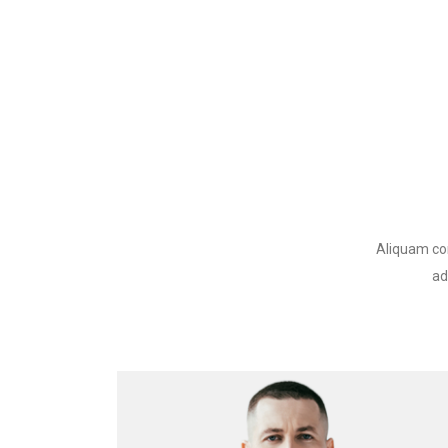
Aliquam con
ad