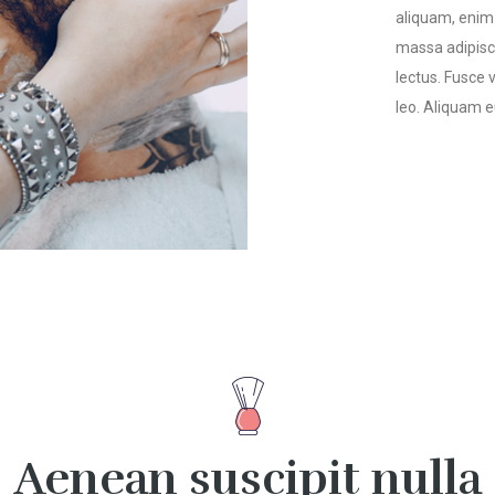
aliquam, enim 
massa adipisci
lectus. Fusce
leo. Aliquam e
Aenean suscipit nulla