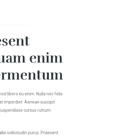
esent
quam enim
fermentum
d libero eu enim. Nulla nec felis
at imperdiet. Aenean suscipit
. Suspendisse cursus rutrum
lis sollicitudin purus. Praesent