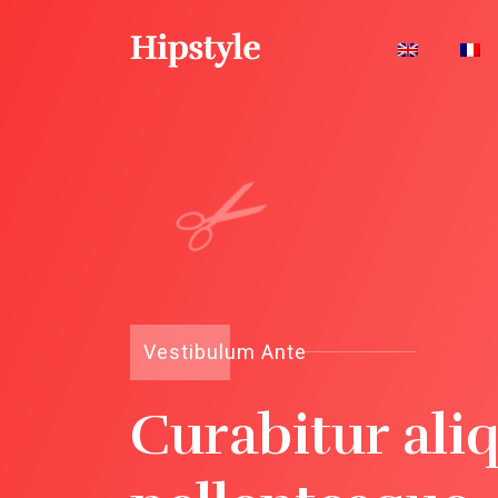
Vestibulum Ante
Curabitur ali