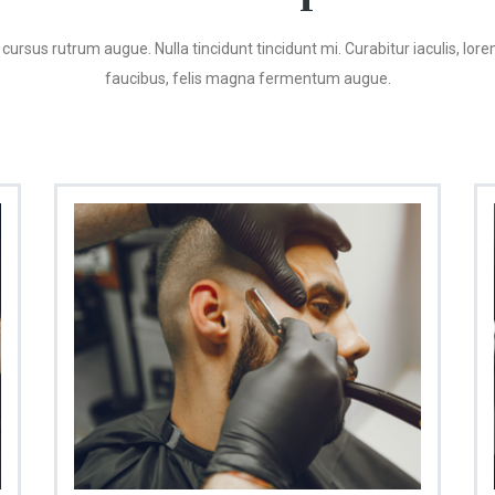
ursus rutrum augue. Nulla tincidunt tincidunt mi. Curabitur iaculis, lor
faucibus, felis magna fermentum augue.