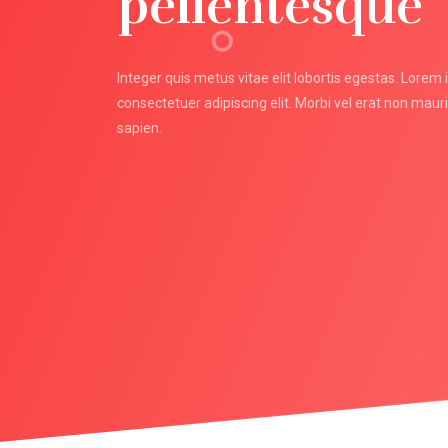
pellentesque
Integer quis metus vitae elit lobortis egestas. Lorem
consectetuer adipiscing elit. Morbi vel erat non mauris
sapien.